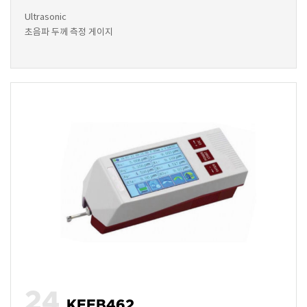
Ultrasonic
초음파 두께 측정 게이지
24
KEEB462