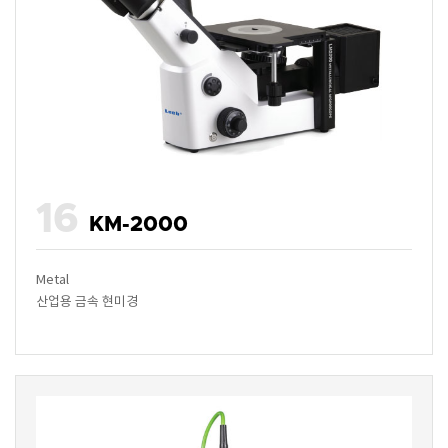
16
KM-2000
Metal
산업용 금속 현미경