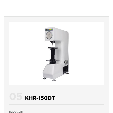
05
KHR-150DT
Rockwell