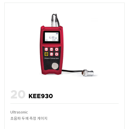
20
KEE930
Ultrasonic
초음파 두께 측정 게이지