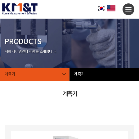
PRODUCTS
저희 케이엠앤티 제품을 소개합니다.
계측기
계측기
계측기