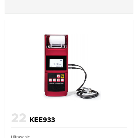
22
KEE933
Ultrasonic