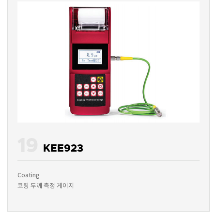
19
KEE923
Coating
코팅 두께 측정 게이지