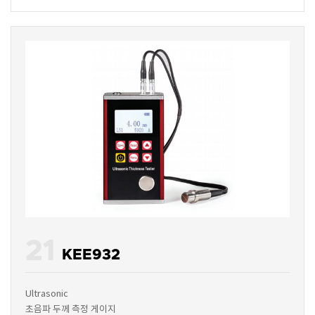
21
KEE932
Ultrasonic
초음파 두께 측정 게이지