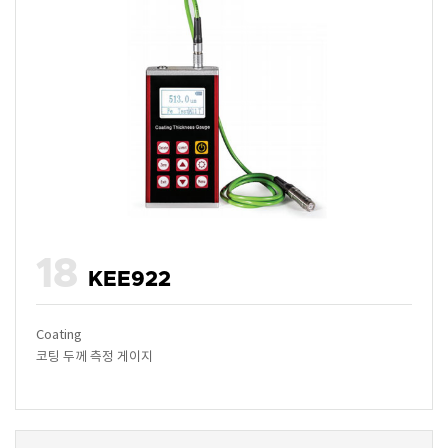
18
KEE922
Coating
코팅 두께 측정 게이지