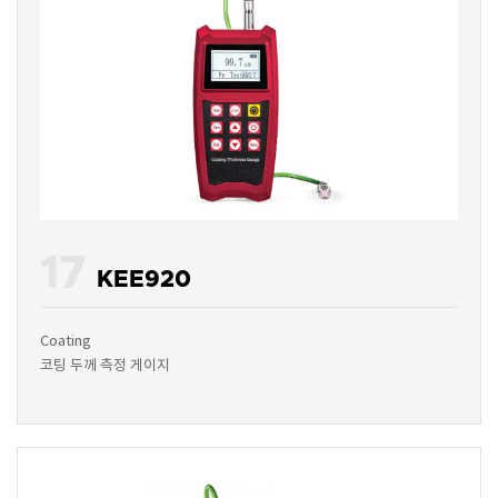
17
KEE920
Coating
코팅 두께 측정 게이지