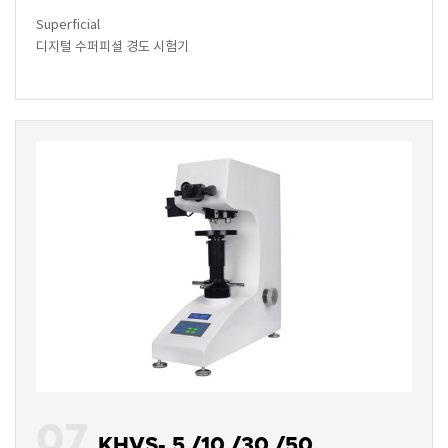
Superficial
디지털 수퍼피셜 경도 시험기
07
KHVS- 5 /10 /30 /50