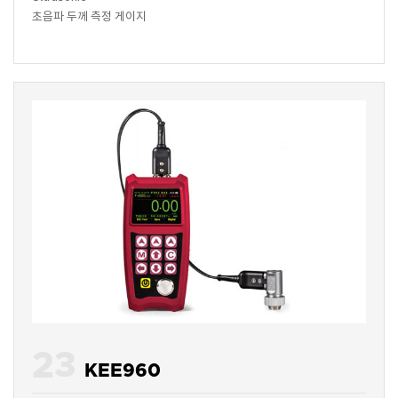
초음파 두께 측정 게이지
23
KEE960