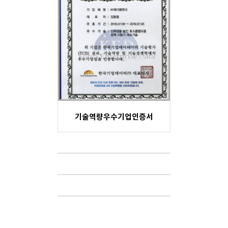
기술역량우수기업인증서