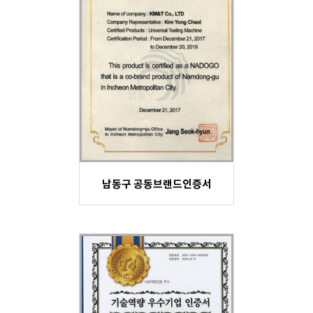
남동구 공동브랜드인증서